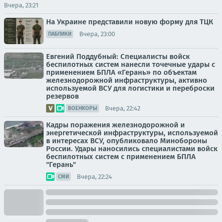
Вчера, 23:21
На Украине представили новую форму для ТЦК
Вчера, 23:00
ПАБЛИКИ
Евгений Поддубный: Специалисты войск
беспилотных систем нанесли точечные удары с
применением БПЛА «Герань» по объектам
железнодорожной инфраструктуры, активно
используемой ВСУ для логистики и переброски
резервов
Вчера, 22:42
ВОЕНКОРЫ
Кадры поражения железнодорожной и
энергетической инфраструктуры, используемой
в интересах ВСУ, опубликовало Минобороны
России. Удары наносились специалистами войск
беспилотных систем с применением БПЛА
"Герань"
Вчера, 22:24
СМИ