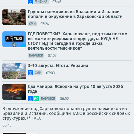
07:46
МНЕНИЯ
Группы наемников из Бразилии и Испании
попали в окружение в Харьковской области
07:24
СМИ
ГДЕ ПОВЕСТКИ?. Харьковчане, под этим постом
вы можете уведомлять друг друга КУДА НЕ
СТОИТ ИДТИ сегодня в городе из-за
деятельности "мясников"
07:07
ПАБЛИКИ
3–10 августа. Итоги. Украина
07:03
СМИ
Два майора: #Сводка на утро 10 августа 2026
года
06:52
ПАБЛИКИ
В окружение под Харьковом попали группы наемников из
Бразилии и Испании, сообщили ТАСС в российских силовых
структурах.//
ТАСС
06:45