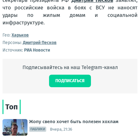
секретарь президента РФ
Дмитрий Песков
заявлял,
что российские войска в боях с ВСУ не наносят
удары по жилым домам и социальной
инфраструктуре.
Гео:
Харьков
Персоны:
Дмитрий Песков
Источник:
РИА Новости
Подписывайтесь на наш Telegram-канал
ПОДПИСАТЬСЯ
Топ
Жопу свело хочет быть полезен хохлам
Вчера, 21:36
ПАБЛИКИ