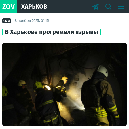
ZOV
ХАРЬКОВ
8 ноября 2025, 01:15
СМИ
В Харькове прогремели взрывы