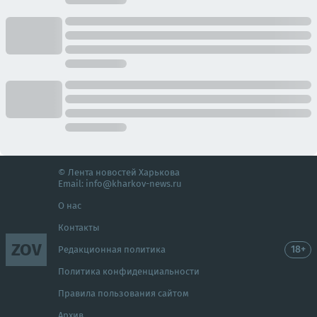
© Лента новостей Харькова
Email:
info@kharkov-news.ru
О нас
Контакты
ZOV
18+
Редакционная политика
Политика конфиденциальности
Правила пользования сайтом
Архив