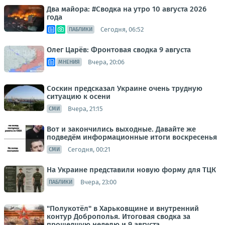
Два майора: #Сводка на утро 10 августа 2026
года
Сегодня, 06:52
ПАБЛИКИ
Олег Царёв: Фронтовая сводка 9 августа
Вчера, 20:06
МНЕНИЯ
Соскин предсказал Украине очень трудную
ситуацию к осени
Вчера, 21:15
СМИ
Вот и закончились выходные. Давайте же
подведём информационные итоги воскресенья
Сегодня, 00:21
СМИ
На Украине представили новую форму для ТЦК
Вчера, 23:00
ПАБЛИКИ
"Полукотёл" в Харьковщине и внутренний
контур Доброполья. Итоговая сводка за
прошедшую неделю и 9 августа