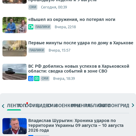
Сегодня, 00:39
СМИ
«Вышел из окружения, но потерял ноги
Вчера, 22:18
ПАБЛИКИ
Первые минуты после удара по дому в Харькове
Вчера, 15:57
ПАБЛИКИ
ВС РФ добились новых успехов в Харьковской
области: сводка событий в зоне СВО
Вчера, 18:39
СМИ
ЛЕНТА
ТОП
ОФИЦ.
ВИДЕО
СМИ
ВОЕНКОРЫ
МНЕНИЯ
ПАБЛИКИ
ФОТО
ЛОНГРИДЫ
Владислав Шурыгин: Хроника ударов по
территории Украины 09 августа – 10 августа
2026 года