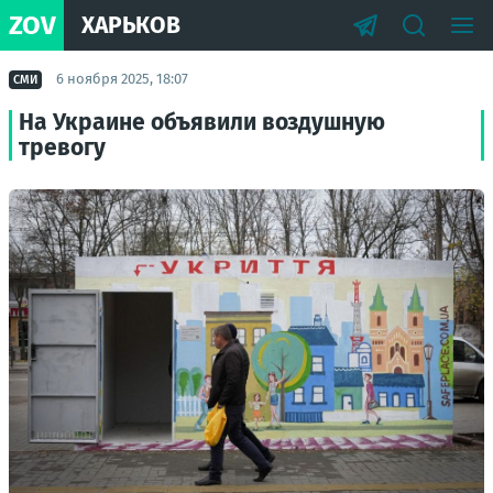
ZOV
ХАРЬКОВ
6 ноября 2025, 18:07
СМИ
На Украине объявили воздушную
тревогу