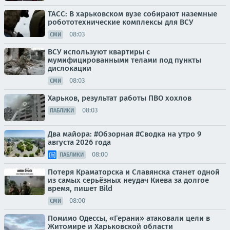
ТАСС: В харьковском вузе собирают наземные
робототехнические комплексы для ВСУ
08:03
СМИ
ВСУ используют квартиры с
мумифицированными телами под пункты
дислокации
08:03
СМИ
Харьков, результат работы ПВО хохлов
08:03
ПАБЛИКИ
Два майора: #Обзорная #Сводка на утро 9
августа 2026 года
08:00
ПАБЛИКИ
Потеря Краматорска и Славянска станет одной
из самых серьёзных неудач Киева за долгое
время, пишет Bild
08:00
СМИ
Помимо Одессы, «Герани» атаковали цели в
Житомире и Харьковской области