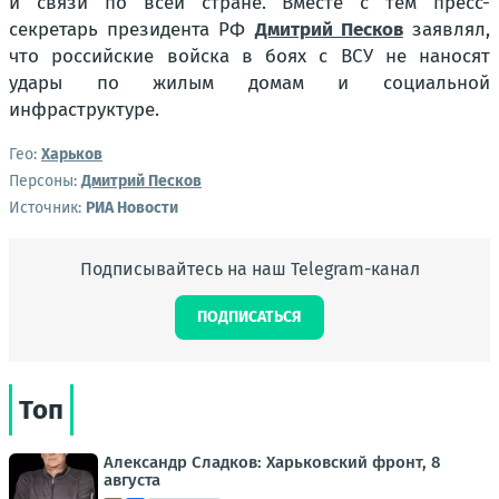
и связи по всей стране. Вместе с тем пресс-
секретарь президента РФ
Дмитрий Песков
заявлял,
что российские войска в боях с ВСУ не наносят
удары по жилым домам и социальной
инфраструктуре.
Гео:
Харьков
Персоны:
Дмитрий Песков
Источник:
РИА Новости
Подписывайтесь на наш Telegram-канал
ПОДПИСАТЬСЯ
Топ
Александр Сладков: Харьковский фронт, 8
августа