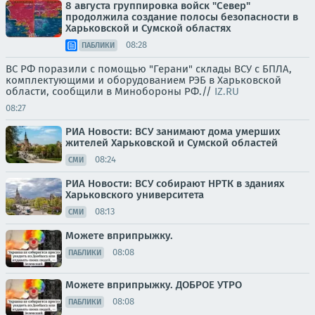
8 августа группировка войск "Север"
продолжила создание полосы безопасности в
Харьковской и Сумской областях
08:28
ПАБЛИКИ
ВС РФ поразили с помощью "Герани" склады ВСУ с БПЛА,
комплектующими и оборудованием РЭБ в Харьковской
области, сообщили в Минобороны РФ.//
IZ.RU
08:27
РИА Новости: ВСУ занимают дома умерших
жителей Харьковской и Сумской областей
08:24
СМИ
РИА Новости: ВСУ собирают НРТК в зданиях
Харьковского университета
08:13
СМИ
Можете вприпрыжку.
08:08
ПАБЛИКИ
Можете вприпрыжку. ДОБРОЕ УТРО
08:08
ПАБЛИКИ