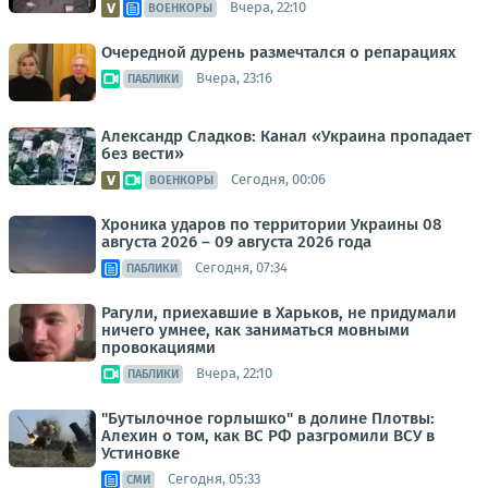
Вчера, 22:10
ВОЕНКОРЫ
Очередной дурень размечтался о репарациях
Вчера, 23:16
ПАБЛИКИ
Александр Сладков: Канал «Украина пропадает
без вести»
Сегодня, 00:06
ВОЕНКОРЫ
Хроника ударов по территории Украины 08
августа 2026 – 09 августа 2026 года
Сегодня, 07:34
ПАБЛИКИ
Рагули, приехавшие в Харьков, не придумали
ничего умнее, как заниматься мовными
провокациями
Вчера, 22:10
ПАБЛИКИ
"Бутылочное горлышко" в долине Плотвы:
Алехин о том, как ВС РФ разгромили ВСУ в
Устиновке
Сегодня, 05:33
СМИ