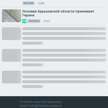
12:05
МНЕНИЯ
Лозовая Харьковской области принимает
Герани
11:47
ПАБЛИКИ
© Лента новостей Харькова
Email:
info@kharkov-news.ru