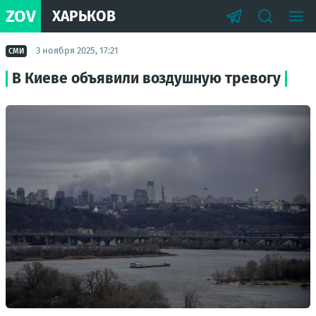
ZOV
ХАРЬКОВ
3 ноября 2025, 17:21
СМИ
В Киеве объявили воздушную тревогу