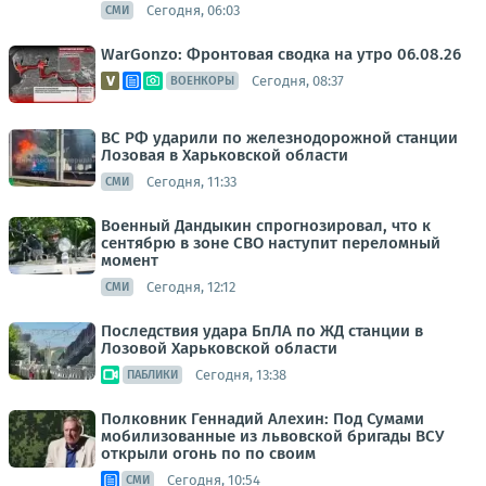
Сегодня, 06:03
СМИ
WarGonzo: Фронтовая сводка на утро 06.08.26
Сегодня, 08:37
ВОЕНКОРЫ
ВС РФ ударили по железнодорожной станции
Лозовая в Харьковской области
Сегодня, 11:33
СМИ
Военный Дандыкин спрогнозировал, что к
сентябрю в зоне СВО наступит переломный
момент
Сегодня, 12:12
СМИ
Последствия удара БпЛА по ЖД станции в
Лозовой Харьковской области
Сегодня, 13:38
ПАБЛИКИ
Полковник Геннадий Алехин: Под Сумами
мобилизованные из львовской бригады ВСУ
открыли огонь по по своим
Сегодня, 10:54
СМИ