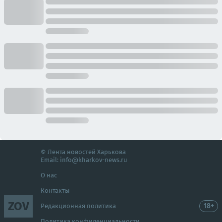
© Лента новостей Харькова
Email:
info@kharkov-news.ru
О нас
Контакты
ZOV
18+
Редакционная политика
Политика конфиденциальности