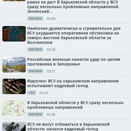
равно не даст В Харьковской области у ВСУ
сразу несколько проблемных направлений
Зеленский...
03:06
ПАБЛИКИ
Наиболее драматически и стремительно для
ВСУ ухудшается оперативная обстановка на
северо-востоке Харьковской области за
Волчанском
02:30
ПАБЛИКИ
Российские военные нанесли удар по целям
противника в Запорожье
02:21
ПАБЛИКИ
Марочко: ВСУ на харьковском направлении
испытывают кадровый голод
01:40
СМИ
В Харьковской области у ВСУ сразу несколько
проблемных направлений
01:36
ПАБЛИКИ
ВСУ не могут отбиваться в Харьковской
области: начался кадровый голод