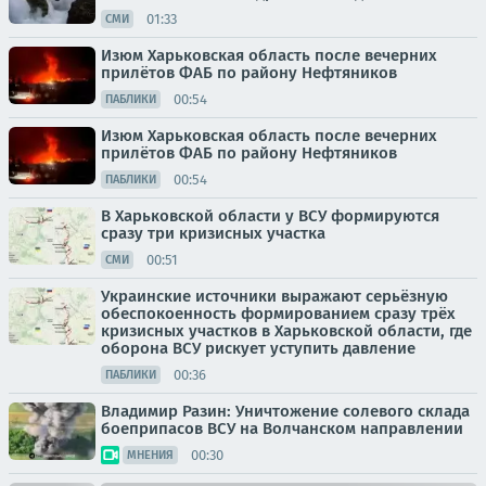
01:33
СМИ
Изюм Харьковская область после вечерних
прилётов ФАБ по району Нефтяников
00:54
ПАБЛИКИ
Изюм Харьковская область после вечерних
прилётов ФАБ по району Нефтяников
00:54
ПАБЛИКИ
В Харьковской области у ВСУ формируются
сразу три кризисных участка
00:51
СМИ
Украинские источники выражают серьёзную
обеспокоенность формированием сразу трёх
кризисных участков в Харьковской области, где
оборона ВСУ рискует уступить давление
00:36
ПАБЛИКИ
Владимир Разин: Уничтожение солевого склада
боеприпасов ВСУ на Волчанском направлении
00:30
МНЕНИЯ