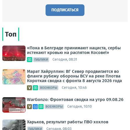
ПОДПИСАТЬСЯ
Топ
«Пока в Белграде принимают нациста, сербы
истекают кровью на распятом Косове!»
Сегодня, 08:31
ПАБЛИКИ
Марат Хайруллин: ВГ Север продвигается во
фланги рубежу обороны ВСУ на реке Плотва
Короткая сводка с фронта 8 августа 2026 года
Сегодня, 10:46
ВОЕНКОРЫ
WarGonzo: Фронтовая сводка на утро 09.08.26
Сегодня, 10:10
ВОЕНКОРЫ
Харьков, результат работы ПВО хохлов
Сегодня, 08:03
ПАБЛИКИ