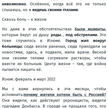
невозможно
. Особенно, когда всё это не только
слышишь, но и
видишь своими глазами.
Сквозь боль – к жизни
Но даже в этих обстоятельствах
были моменты,
которые берут за душу:
роды
…
под обстрелами.
Это
тоже случилось в Изюме.
Город жил вокруг
больницы:
сюда везли раненых, сюда приходили за
новостями, здесь, в подвале, жили врачи. Весной
они своими телами согревали растворы, чтобы
ввести их больным. Центр жизни – там, где война
пытается лишить её.
Изюм: февраль и март 2022
Мы с вами вернулись в эти месяцы, чтобы
вспомнить:
почему жители хотели быть с Россией?
Они видели, как действуют укронацисты, видели
трагедию Донбасса. В городе не прощали того, что