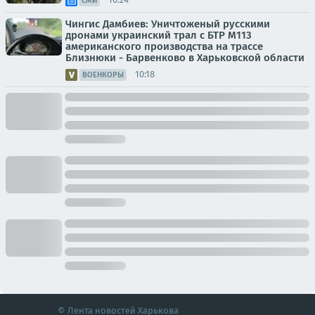
СМИ
Чингис Дамбиев: Уничтоженый русскими
дронами украинский трал с БТР М113
американского производства на трассе
Близнюки - Барвенково в Харьковской области
10:18
ВОЕНКОРЫ
© Лента новостей Харькова