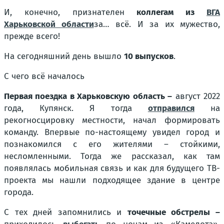
И, конечно, признателен
коллегам из
ВГА
Харьковской области
за… всё. И за их мужество,
прежде всего!
На сегодняшний день вышло
10 выпусков
.
С чего всё началось
Первая поездка в Харьковскую область –
август 2022
года, Купянск. Я тогда
отправился
на
рекогносцировку местности, начал формировать
команду. Впервые по-настоящему увидел город и
познакомился с его жителями – стойкими,
несломленными. Тогда же рассказал, как там
появлялась мобильная связь и как для будущего ТВ-
проекта мы нашли подходящее здание в центре
города.
С тех дней запомнились и
точечные обстрелы –