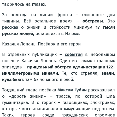
творилось на глазах.
За полгода на линии фронта – считанные дни
тишины. Всё остальное время –
обстрелы.
Это
рассказ
о жизни и стойкости минимум
17 тысяч
русских людей,
оставшихся в Изюме.
Казачья Лопань. Посёлок и его герои
В отдельных публикацих –
события
в небольшом
поселке Казачья Лопань. Один из самых страшных
эпизодов –
прицельный обстрел администрации 122-
миллиметровыми минами.
Те, кто стрелял,
знали,
куда бьют:
там было много людей.
Тогдашний глава посёлка
Максим Губин
рассказывал
о «дороге жизни» – трассе, по которой шла
гуманитарка. И о героях – газовщиках, электриках,
которые восстанавливали коммуникации под огнём.
Таких героев среди гражданских огромное