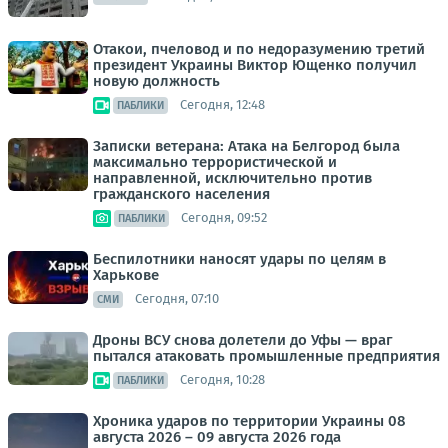
Отакои, пчеловод и по недоразумению третий
президент Украины Виктор Ющенко получил
новую должность
Сегодня, 12:48
ПАБЛИКИ
Записки ветерана: Атака на Белгород была
максимально террористической и
направленной, исключительно против
гражданского населения
Сегодня, 09:52
ПАБЛИКИ
Беспилотники наносят удары по целям в
Харькове
Сегодня, 07:10
СМИ
Дроны ВСУ снова долетели до Уфы — враг
пытался атаковать промышленные предприятия
Сегодня, 10:28
ПАБЛИКИ
Хроника ударов по территории Украины 08
августа 2026 – 09 августа 2026 года