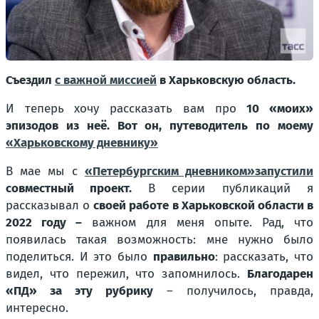
Съездил
с важной миссией
в Харьковскую область.
И теперь хочу рассказать вам про
10 «моих»
эпизодов из неё. Вот он, путеводитель по моему
«Харьковскому дневнику»
В мае мы с
«Петербургским дневником»
запустили
совместный проект.
В серии публикаций я
рассказывал о
своей работе в Харьковской области в
2022 году –
важном для меня опыте. Рад, что
появилась такая возможность: мне нужно было
поделиться. И это было
правильно
: рассказать, что
видел, что пережил, что запомнилось.
Благодарен
«ПД» за эту рубрику
– получилось, правда,
интересно.