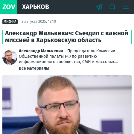
ZOV
ХАРЬКОВ
3 августа 2025, 13:10
МНЕНИЯ
Александр Малькевич: Съездил с важной
миссией в Харьковскую область
Александр Малькевич
- Председатель Комиссии
Общественной палаты РФ по развитию
информационного сообщества, СМИ и массовых
коммуникаций
Все материалы