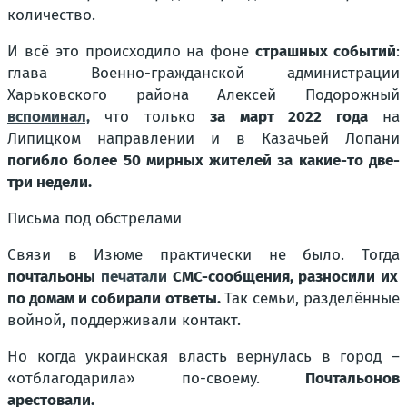
количество.
И всё это происходило на фоне
страшных событий
:
глава Военно-гражданской администрации
Харьковского района Алексей Подорожный
вспоминал,
что только
за март 2022 года
на
Липицком направлении и в Казачьей Лопани
погибло более 50 мирных жителей за какие-то две-
три недели.
Письма под обстрелами
Связи в Изюме практически не было. Тогда
почтальоны
печатали
СМС-сообщения, разносили их
по домам и собирали ответы.
Так семьи, разделённые
войной, поддерживали контакт.
Но когда украинская власть вернулась в город –
«отблагодарила» по-своему.
Почтальонов
арестовали.