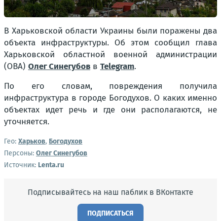
В Харьковской области Украины были поражены два
объекта инфраструктуры. Об этом сообщил глава
Харьковской областной военной администрации
(ОВА)
Олег Синегубов
в
Telegram
.
По его словам, повреждения получила
инфраструктура в городе Богодухов. О каких именно
объектах идет речь и где они располагаются, не
уточняется.
Гео:
Харьков
,
Богодухов
Персоны:
Олег Синегубов
Источник:
Lenta.ru
Подписывайтесь на наш паблик в ВКонтакте
ПОДПИСАТЬСЯ