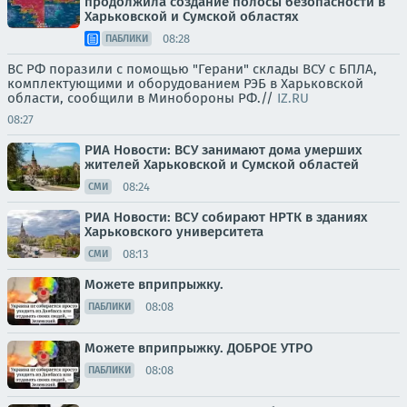
продолжила создание полосы безопасности в
Харьковской и Сумской областях
08:28
ПАБЛИКИ
ВС РФ поразили с помощью "Герани" склады ВСУ с БПЛА,
комплектующими и оборудованием РЭБ в Харьковской
области, сообщили в Минобороны РФ.//
IZ.RU
08:27
РИА Новости: ВСУ занимают дома умерших
жителей Харьковской и Сумской областей
08:24
СМИ
РИА Новости: ВСУ собирают НРТК в зданиях
Харьковского университета
08:13
СМИ
Можете вприпрыжку.
08:08
ПАБЛИКИ
Можете вприпрыжку. ДОБРОЕ УТРО
08:08
ПАБЛИКИ