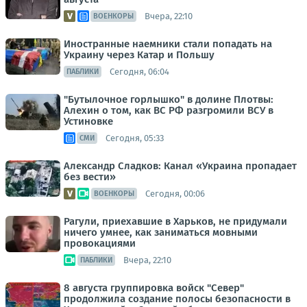
Вчера, 22:10
ВОЕНКОРЫ
Иностранные наемники стали попадать на
Украину через Катар и Польшу
Сегодня, 06:04
ПАБЛИКИ
"Бутылочное горлышко" в долине Плотвы:
Алехин о том, как ВС РФ разгромили ВСУ в
Устиновке
Сегодня, 05:33
СМИ
Александр Сладков: Канал «Украина пропадает
без вести»
Сегодня, 00:06
ВОЕНКОРЫ
Рагули, приехавшие в Харьков, не придумали
ничего умнее, как заниматься мовными
провокациями
Вчера, 22:10
ПАБЛИКИ
8 августа группировка войск "Север"
продолжила создание полосы безопасности в