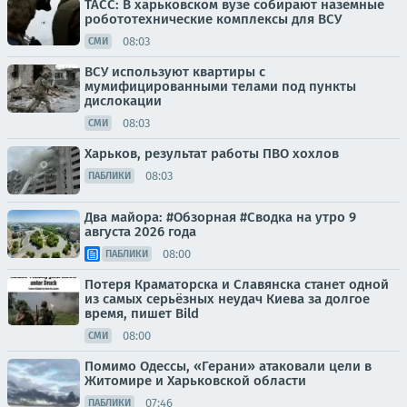
ТАСС: В харьковском вузе собирают наземные
робототехнические комплексы для ВСУ
08:03
СМИ
ВСУ используют квартиры с
мумифицированными телами под пункты
дислокации
08:03
СМИ
Харьков, результат работы ПВО хохлов
08:03
ПАБЛИКИ
Два майора: #Обзорная #Сводка на утро 9
августа 2026 года
08:00
ПАБЛИКИ
Потеря Краматорска и Славянска станет одной
из самых серьёзных неудач Киева за долгое
время, пишет Bild
08:00
СМИ
Помимо Одессы, «Герани» атаковали цели в
Житомире и Харьковской области
07:46
ПАБЛИКИ