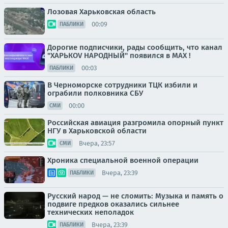
Лозовая Харьковская область
00:09
ПАБЛИКИ
Дорогие подписчики, рады сообщить, что канал
"ХАРЬКОV НАРОДНЫЙ" появился в MAX !
00:03
ПАБЛИКИ
В Черноморске сотрудники ТЦК избили и
ограбили полковника СБУ
00:00
СМИ
Российская авиация разгромила опорный пункт
НГУ в Харьковской области
Вчера, 23:57
СМИ
Хроника специальной военной операции
Вчера, 23:39
ПАБЛИКИ
Русский народ — не сломить: Музыка и память о
подвиге предков оказались сильнее
технических неполадок
Вчера, 23:39
ПАБЛИКИ