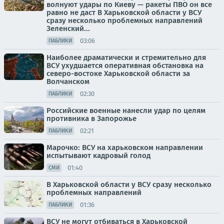
волнуют удары по Киеву — ракеты ПВО он все
равно не даст В Харьковской области у ВСУ
сразу несколько проблемных направлений
Зеленский...
03:06
ПАБЛИКИ
Наиболее драматически и стремительно для
ВСУ ухудшается оперативная обстановка на
северо-востоке Харьковской области за
Волчанском
02:30
ПАБЛИКИ
Российские военные нанесли удар по целям
противника в Запорожье
02:21
ПАБЛИКИ
Марочко: ВСУ на харьковском направлении
испытывают кадровый голод
01:40
СМИ
В Харьковской области у ВСУ сразу несколько
проблемных направлений
01:36
ПАБЛИКИ
ВСУ не могут отбиваться в Харьковской