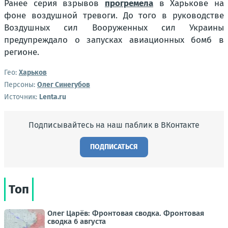
Ранее серия взрывов
прогремела
в Харькове на
фоне воздушной тревоги. До того в руководстве
Воздушных сил Вооруженных сил Украины
предупреждало о запусках авиационных бомб в
регионе.
Гео:
Харьков
Персоны:
Олег Синегубов
Источник:
Lenta.ru
Подписывайтесь на наш паблик в ВКонтакте
ПОДПИСАТЬСЯ
Топ
Олег Царёв: Фронтовая сводка. Фронтовая
сводка 6 августа