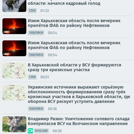
области: начался кадровый голод
01:33
СМИ
Изюм Харьковская область после вечерних
прилётов ФАБ по району Нефтяников
00:54
ПАБЛИКИ
Изюм Харьковская область после вечерних
прилётов ФАБ по району Нефтяников
00:54
ПАБЛИКИ
В Харьковской области у ВСУ формируются
сразу три кризисных участка
00:51
СМИ
Украинские источники выражают серьёзную
обеспокоенность формированием сразу трёх
кризисных участков в Харьковской области, где
оборона ВСУ рискует уступить давление
00:36
ПАБЛИКИ
Владимир Разин: Уничтожение солевого склада
боеприпасов ВСУ на Волчанском направлении
00:30
МНЕНИЯ