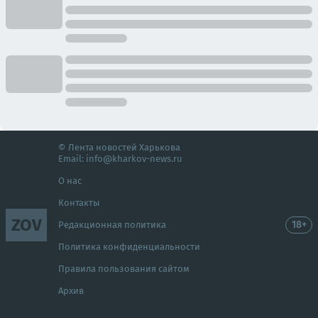
© Лента новостей Харькова
Email:
info@kharkov-news.ru
О нас
Контакты
ZOV
18+
Редакционная политика
Политика конфиденциальности
Правила пользования сайтом
Архив