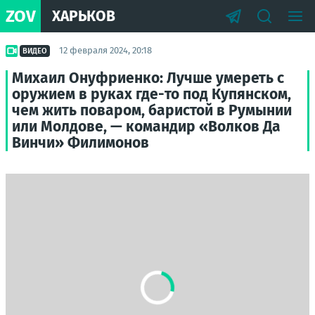
ZOV
ХАРЬКОВ
12 февраля 2024, 20:18
ВИДЕО
Михаил Онуфриенко: Лучше умереть с
оружием в руках где-то под Купянском,
чем жить поваром, баристой в Румынии
или Молдове, — командир «Волков Да
Винчи» Филимонов