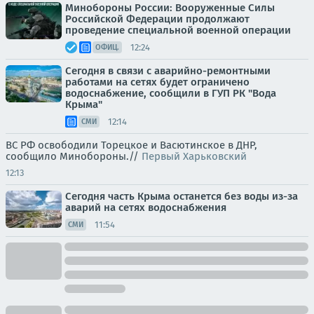
Минобороны России: Вооруженные Силы
Российской Федерации продолжают
проведение специальной военной операции
12:24
ОФИЦ.
Сегодня в связи с аварийно-ремонтными
работами на сетях будет ограничено
водоснабжение, сообщили в ГУП РК "Вода
Крыма"
12:14
СМИ
ВС РФ освободили Торецкое и Васютинское в ДНР,
сообщило Минобороны.//
Первый Харьковский
12:13
Сегодня часть Крыма останется без воды из-за
аварий на сетях водоснабжения
11:54
СМИ