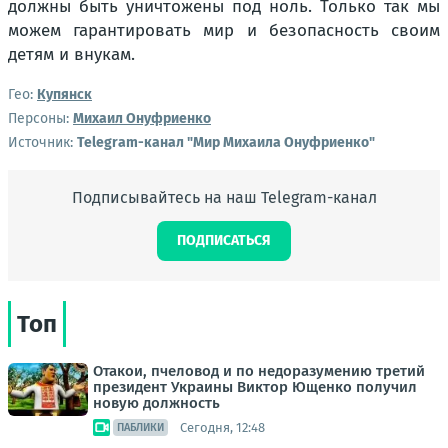
должны быть уничтожены под ноль. Только так мы
можем гарантировать мир и безопасность своим
детям и внукам.
Гео:
Купянск
Персоны:
Михаил Онуфриенко
Источник:
Telegram-канал "Мир Михаила Онуфриенко"
Подписывайтесь на наш Telegram-канал
ПОДПИСАТЬСЯ
Топ
Отакои, пчеловод и по недоразумению третий
президент Украины Виктор Ющенко получил
новую должность
Сегодня, 12:48
ПАБЛИКИ