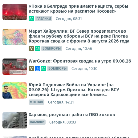
«Пока в Белграде принимают нациста, сербы
истекают кровью на распятом Косове!»
Сегодня, 08:31
ПАБЛИКИ
Марат Хайруллин: ВГ Север продвигается во
фланги рубежу обороны ВСУ на реке Плотва
Короткая сводка с фронта 8 августа 2026 года
Сегодня, 10:46
ВОЕНКОРЫ
WarGonzo: Фронтовая сводка на утро 09.08.26
Сегодня, 10:10
ВОЕНКОРЫ
Юрий Подоляка: Война на Украине (на
09.08.26): Штурм Орехова. Котел для ВСУ
северной Харьковщине все ближе…
Сегодня, 14:21
МНЕНИЯ
Харьков, результат работы ПВО хохлов
Сегодня, 08:03
ПАБЛИКИ