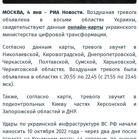
МОСКВА, 4 янв - РИА Новости.
Воздушная тревога
объявлена в восьми областях Украины,
свидетельствуют данные
онлайн-карты
украинского
министерства цифровой трансформации.
Согласно данным карты, тревога звучит в
Николаевской, Кировоградской, Днепропетровской,
Черкасской, Полтавской, Сумской, Харьковской,
Черниговской областях. Воздушная тревога была
объявлена в областях с 20.55 по 22.45 (с 21.55 по 23.45
мск).
Также, согласно карте, тревога звучит в
подконтрольных Киеву частях Херсонской и
Запорожской областей и ДНР.
Удары по украинской инфраструктуре ВС РФ начали
наносить 10 октября 2022 года - через два дня после
теракта на Крымском мосту, за которым, по оценке