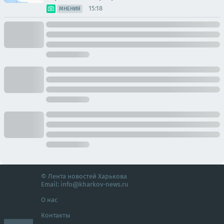
15:18
МНЕНИЯ
© Лента новостей Харькова
Email:
info@kharkov-news.ru
О нас
Контакты