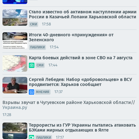
Стало известно об активном наступлении армии
России в Казачьей Лопани Харьковской области
17:58
СМИ
Итоги 40-дневного «принуждения» от
Зеленского
17:54
ПАБЛИКИ
Карта боевых действий в зоне СВО на 7 августа
17:44
СМИ
Сергей Лебедев: Набор «добровольцев» в ВСУ
продвигается: Харьков сообщает
17:37
МНЕНИЯ
Взрывы звучат в Чугуевском районе Харьковской области//
Украина.ру
17:28
Террористы из ГУР Украины пытались атаковать
БЭКами мирных отдыхающих в Ялте
17:17
ПАБЛИКИ