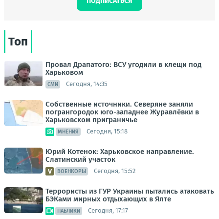
ПОДПИСАТЬСЯ
Топ
Провал Драпатого: ВСУ угодили в клещи под
Харьковом
Сегодня, 14:35
СМИ
Собственные источники. Северяне заняли
погрангородок юго-западнее Журавлёвки в
Харьковском приграничье
Сегодня, 15:18
МНЕНИЯ
Юрий Котенок: Харьковское направление.
Слатинский участок
Сегодня, 15:52
ВОЕНКОРЫ
Террористы из ГУР Украины пытались атаковать
БЭКами мирных отдыхающих в Ялте
Сегодня, 17:17
ПАБЛИКИ