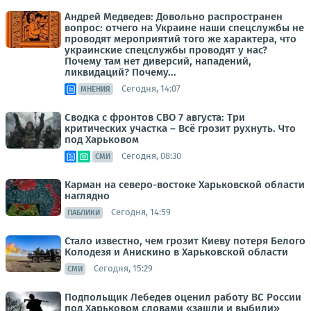
Андрей Медведев: Довольно распространен
вопрос: отчего на Украине наши спецслужбы не
проводят мероприятий того же характера, что
украинские спецслужбы проводят у нас?
Почему там нет диверсий, нападений,
ликвидаций? Почему...
Сегодня, 14:07
МНЕНИЯ
Сводка с фронтов СВО 7 августа: Три
критических участка – Всё грозит рухнуть. Что
под Харьковом
Сегодня, 08:30
СМИ
Карман на северо-востоке Харьковской области
наглядно
Сегодня, 14:59
ПАБЛИКИ
Стало известно, чем грозит Киеву потеря Белого
Колодезя и Анискино в Харьковской области
Сегодня, 15:29
СМИ
Подпольщик Лебедев оценил работу ВС России
под Харьковом словами «зашли и выбили»