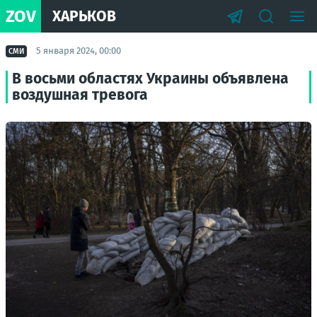
ZOV
ХАРЬКОВ
5 января 2024, 00:00
СМИ
В восьми областях Украины объявлена
воздушная тревога