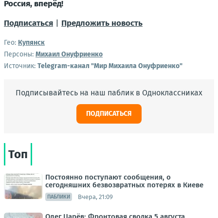
Россия,
вперёд!
Подписаться
|
Предложить новость
Гео:
Купянск
Персоны:
Михаил Онуфриенко
Источник:
Telegram-канал "Мир Михаила Онуфриенко"
Подписывайтесь на наш паблик в Одноклассниках
ПОДПИСАТЬСЯ
Топ
Постоянно поступают сообщения, о
сегодняшних безвозвратных потерях в Киеве
Вчера, 21:09
ПАБЛИКИ
Олег Царёв: Фронтовая сводка 5 августа