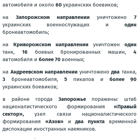
автомобиля и около
60
украинских боевиков;
на
Запорожском направлении
уничтожено
7
украинских военнослужащих и
один
бронеавтомобиль;
на
Криворожском направлении
уничтожен
один
танк,
16
боевых бронированных машин,
4
автомобиля и
более 70
военных;
на
Андреевском направлении
уничтожено
два
танка,
3
бронеавтомобиля,
5
пикапов и
более 90
украинских боевиков;
в районе города
Запорожье
поражены: штаб
националистического формирования
«Правый
сектор»,
узел связи националистического
формирования
«Азов»
и
два пункта
временной
дислокации иностранных наемников.