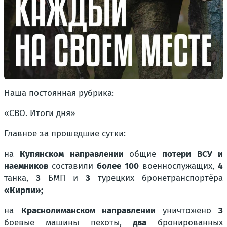
Наша постоянная рубрика:
«СВО. Итоги дня»
Главное за прошедшие сутки:
на
Купянском направлении
общие
потери ВСУ и
наемников
составили
более 100
военнослужащих,
4
танка,
3
БМП и
3
турецких бронетранспортёра
«Кирпи»;
на
Краснолиманском направлении
уничтожено
3
боевые машины пехоты,
два
бронированных