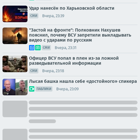
Удар нанесён по Харьковской области
Вчера, 23:39
СМИ
"Застой на фронте": Полковник Нахушев
пояснил, почему ВСУ запретили выкладывать
видео с ударами по русским
Вчера, 23:31
СМИ
Офицер ВСУ попал в плен из-за ложной
разведывательной информации
Вчера, 23:18
СМИ
Лысая башка нашла себе «достойного» спикера
Вчера, 23:09
ПАБЛИКИ