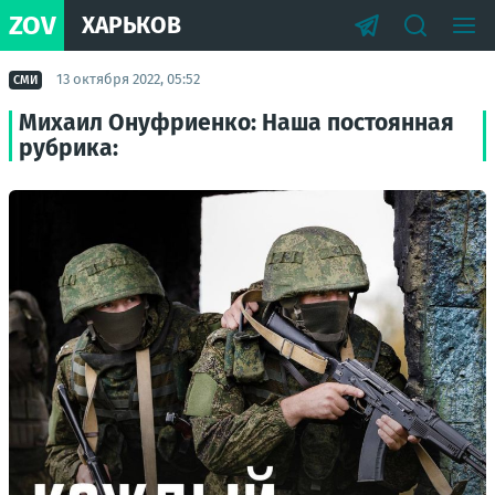
ZOV
ХАРЬКОВ
13 октября 2022, 05:52
СМИ
Михаил Онуфриенко: Наша постоянная
рубрика: