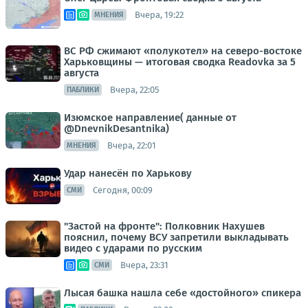
Вчера, 19:22
МНЕНИЯ
ВС РФ сжимают «полукотел» на северо-востоке
Харьковщины — итоговая сводка Readovka за 5
августа
Вчера, 22:05
ПАБЛИКИ
Изюмское направление( данные от
@DnevnikDesantnika)
Вчера, 22:01
МНЕНИЯ
Удар нанесён по Харькову
Сегодня, 00:09
СМИ
"Застой на фронте": Полковник Нахушев
пояснил, почему ВСУ запретили выкладывать
видео с ударами по русским
Вчера, 23:31
СМИ
Лысая башка нашла себе «достойного» спикера