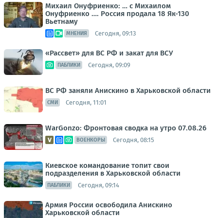
Михаил Онуфриенко: … с Михаилом
Онуфриенко …. Россия продала 18 Як-130
Вьетнаму
Сегодня, 09:13
МНЕНИЯ
«Рассвет» для ВС РФ и закат для ВСУ
Сегодня, 09:09
ПАБЛИКИ
ВС РФ заняли Анискино в Харьковской области
Сегодня, 11:01
СМИ
WarGonzo: Фронтовая сводка на утро 07.08.26
Сегодня, 08:15
ВОЕНКОРЫ
Киевское командование топит свои
подразделения в Харьковской области
Сегодня, 09:14
ПАБЛИКИ
Армия России освободила Анискино
Харьковской области