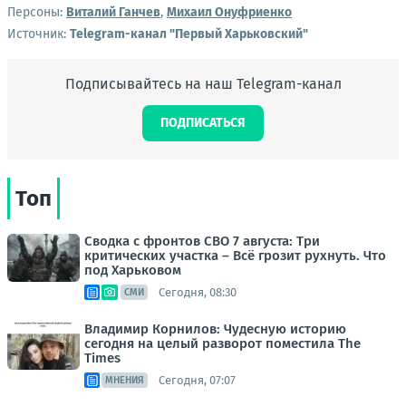
Персоны:
Виталий Ганчев
,
Михаил Онуфриенко
Источник:
Telegram-канал "Первый Харьковский"
Подписывайтесь на наш Telegram-канал
ПОДПИСАТЬСЯ
Топ
Сводка с фронтов СВО 7 августа: Три
критических участка – Всё грозит рухнуть. Что
под Харьковом
Сегодня, 08:30
СМИ
Владимир Корнилов: Чудесную историю
сегодня на целый разворот поместила The
Times
Сегодня, 07:07
МНЕНИЯ