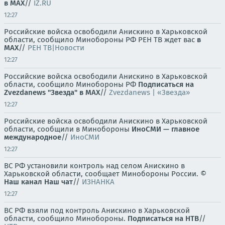
в MAX
//
IZ.RU
12:27
Российские войска освободили Анискино в Харьковской
области, сообщило Минобороны РФ РЕН ТВ ждет вас
в
MAX
//
РЕН ТВ|Новости
12:27
Российские войска освободили Анискино в Харьковской
области, сообщило Минобороны РФ
Подписаться на
Zvezdanews
"Звезда" в MAX
//
Zvezdanews | «Звезда»
12:27
Российские войска освободили Анискино в Харьковской
области, сообщили в Минобороны
ИноСМИ — главное
международное
//
ИноСМИ
12:27
ВС РФ установили контроль над селом Анискино в
Харьковской области, сообщает Минобороны России. ©
Наш канал
Наш чат
//
ИЗНАНКА
12:27
ВС РФ взяли под контроль Анискино в Харьковской
области, сообщило Минобороны.
Подписаться на НТВ
//