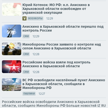
Юрий Котенок: МО РФ: н.п. Анискино в
Харьковской области освобожден от
украинской оккупации
12:29
ВОЕНКОРЫ
Анискино в Харьковской области перешло под
контроль России
12:29
СМИ
Минобороны России заявило о контроле над
селом Анискино в Харьковской области
12:28
СМИ
Российские войска взяли под контроль
Анискино в Харьковской области
12:28
СМИ
ВС РФ освободили населённый пункт Анискино
в Харьковской области, сообщили в
Минобороны РФ
12:27
ПАБЛИКИ
Российские войска освободили Анискино в Харьковской
области, сообщило Минобороны РФ Больше новостей IZ RU