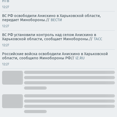
НТВ
12:27
ВС РФ освободили Анискино в Харьковской области,
передает Минобороны.//
ВЕСТИ
12:27
ВС РФ установили контроль над селом Анискино в
Харьковской области, сообщает Минобороны.//
ТАСС
12:27
Российские войска освободили Анискино в Харьковской
области, сообщило Минобороны РФ//
IZ.RU
12:27