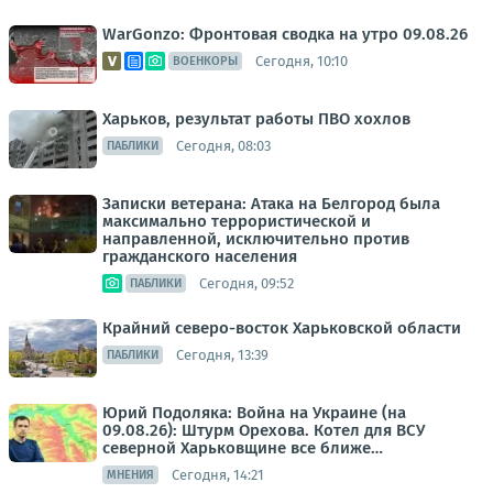
WarGonzo: Фронтовая сводка на утро 09.08.26
Сегодня, 10:10
ВОЕНКОРЫ
Харьков, результат работы ПВО хохлов
Сегодня, 08:03
ПАБЛИКИ
Записки ветерана: Атака на Белгород была
максимально террористической и
направленной, исключительно против
гражданского населения
Сегодня, 09:52
ПАБЛИКИ
Крайний северо-восток Харьковской области
Сегодня, 13:39
ПАБЛИКИ
Юрий Подоляка: Война на Украине (на
09.08.26): Штурм Орехова. Котел для ВСУ
северной Харьковщине все ближе…
Сегодня, 14:21
МНЕНИЯ