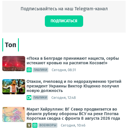
Подписывайтесь на наш Telegram-канал
ПОДПИСАТЬСЯ
Топ
«Пока в Белграде принимают нациста, сербы
истекают кровью на распятом Косове!»
Сегодня, 08:31
ПАБЛИКИ
Отакои, пчеловод и по недоразумению третий
президент Украины Виктор Ющенко получил
новую должность
Сегодня, 12:48
ПАБЛИКИ
Марат Хайруллин: ВГ Север продвигается во
фланги рубежу обороны ВСУ на реке Плотва
Короткая сводка с фронта 8 августа 2026 года
Сегодня, 10:46
ВОЕНКОРЫ