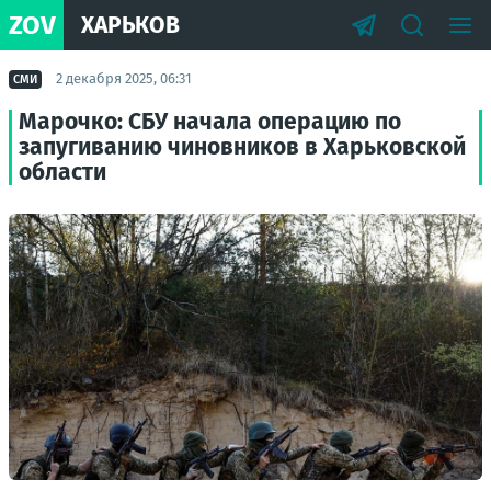
ZOV
ХАРЬКОВ
2 декабря 2025, 06:31
СМИ
Марочко: СБУ начала операцию по
запугиванию чиновников в Харьковской
области