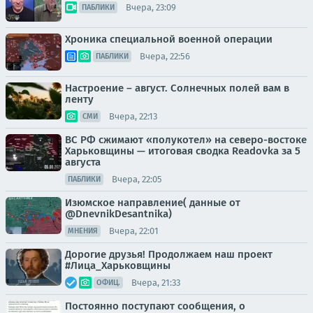
Вчера, 23:09
ПАБЛИКИ
Хроника специальной военной операции
Вчера, 22:56
ПАБЛИКИ
Настроение – август. Солнечных полей вам в
ленту
Вчера, 22:13
СМИ
ВС РФ сжимают «полукотел» на северо-востоке
Харьковщины — итоговая сводка Readovka за 5
августа
Вчера, 22:05
ПАБЛИКИ
Изюмское направление( данные от
@DnevnikDesantnika)
Вчера, 22:01
МНЕНИЯ
Дорогие друзья! Продолжаем наш проект
#Лица_Харьковщины
Вчера, 21:33
ОФИЦ.
Постоянно поступают сообщения, о