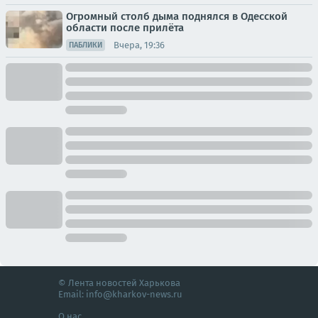
Огромный столб дыма поднялся в Одесской
области после прилёта
Вчера, 19:36
ПАБЛИКИ
© Лента новостей Харькова
Email:
info@kharkov-news.ru
О нас