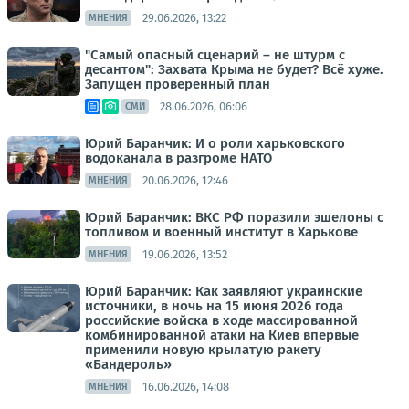
29.06.2026, 13:22
МНЕНИЯ
"Самый опасный сценарий – не штурм с
десантом": Захвата Крыма не будет? Всё хуже.
Запущен проверенный план
28.06.2026, 06:06
СМИ
Юрий Баранчик: И о роли харьковского
водоканала в разгроме НАТО
20.06.2026, 12:46
МНЕНИЯ
Юрий Баранчик: ВКС РФ поразили эшелоны с
топливом и военный институт в Харькове
19.06.2026, 13:52
МНЕНИЯ
Юрий Баранчик: Как заявляют украинские
источники, в ночь на 15 июня 2026 года
российские войска в ходе массированной
комбинированной атаки на Киев впервые
применили новую крылатую ракету
«Бандероль»
16.06.2026, 14:08
МНЕНИЯ