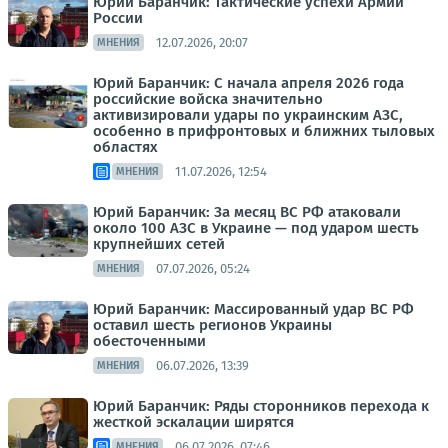
Юрий Баранчик: Тактические успехи Армии
России
12.07.2026, 20:07
МНЕНИЯ
Юрий Баранчик: С начала апреля 2026 года
российские войска значительно
активизировали удары по украинским АЗС,
особенно в прифронтовых и ближних тыловых
областях
11.07.2026, 12:54
МНЕНИЯ
Юрий Баранчик: За месяц ВС РФ атаковали
около 100 АЗС в Украине — под ударом шесть
крупнейших сетей
07.07.2026, 05:24
МНЕНИЯ
Юрий Баранчик: Массированный удар ВС РФ
оставил шесть регионов Украины
обесточенными
06.07.2026, 13:39
МНЕНИЯ
Юрий Баранчик: Ряды сторонников перехода к
жесткой эскалации ширятся
06.07.2026, 07:46
МНЕНИЯ