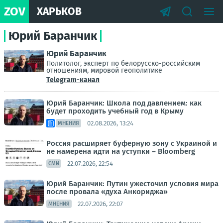
ZOV
ХАРЬКОВ
Юрий Баранчик
Юрий Баранчик
Политолог, эксперт по белорусско-российским
отношениям, мировой геополитике
Telegram-канал
Юрий Баранчик: Школа под давлением: как
будет проходить учебный год в Крыму
02.08.2026, 13:24
МНЕНИЯ
Россия расширяет буферную зону с Украиной и
не намерена идти на уступки – Bloomberg
22.07.2026, 22:54
СМИ
Юрий Баранчик: Путин ужесточил условия мира
после провала «духа Анкориджа»
22.07.2026, 22:07
МНЕНИЯ