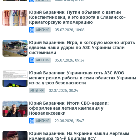
Юрий Баранчик: Путин объявил о взятии
Константиновки, а это ворота в Славянско-
Краматорскую агломерацию
05.07.2026, 10:08
МНЕНИЯ
Юрий Баранчик: Игра, в которую можно играть
вдвоем: наши удары по АЗС Украины стали
системными
05.07.2026, 09:34
МНЕНИЯ
Юрий Баранчик: Украинская сеть АЗС WOG
меняет режим работы в семи областях Украины
из-за угроз безопасности
02.07.2026, 00:24
МНЕНИЯ
Юрий Баранчик: Итоги СВО-недели:
оформленная летняя кампания у
Новоалексеевки
29.06.2026, 15:47
МНЕНИЯ
Юрий Баранчик: На Украине нашли мертвым
командира 154-й бригады ВСУ