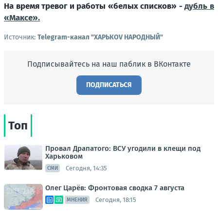
На время тревог и работы «белых списков» -
дубль в
«Максе».
Источник:
Telegram-канал "ХАРЬКОV НАРОДНЫЙ"
Подписывайтесь на наш паблик в ВКонтакте
ПОДПИСАТЬСЯ
Топ
Провал Драпатого: ВСУ угодили в клещи под
Харьковом
Сегодня, 14:35
СМИ
Олег Царёв: Фронтовая сводка 7 августа
Сегодня, 18:15
МНЕНИЯ