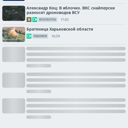
Александр Коц: В яблочко. ВКС снайперски
разносит дроноводов ВСУ
17:03
ВОЕНКОРЫ
Братеница Харьковской области
16:59
ПАБЛИКИ