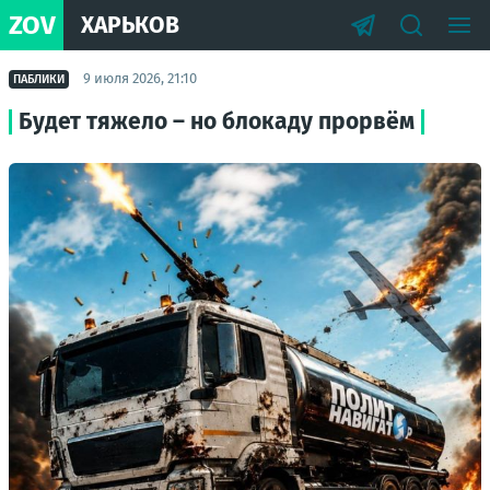
ZOV
ХАРЬКОВ
9 июля 2026, 21:10
ПАБЛИКИ
Будет тяжело – но блокаду прорвём