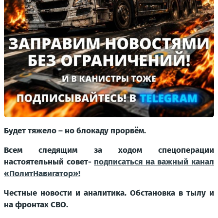
Будет тяжело – но блокаду прорвём.
Всем следящим за ходом спецоперации
настоятельный совет-
подписаться на важный канал
«ПолитНавигатор»!
Честные новости и аналитика. Обстановка в тылу и
на фронтах СВО.