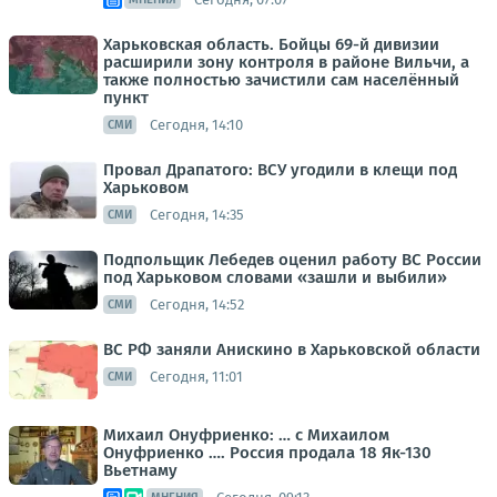
Харьковская область. Бойцы 69-й дивизии
расширили зону контроля в районе Вильчи, а
также полностью зачистили сам населённый
пункт
Сегодня, 14:10
СМИ
Провал Драпатого: ВСУ угодили в клещи под
Харьковом
Сегодня, 14:35
СМИ
Подпольщик Лебедев оценил работу ВС России
под Харьковом словами «зашли и выбили»
Сегодня, 14:52
СМИ
ВС РФ заняли Анискино в Харьковской области
Сегодня, 11:01
СМИ
Михаил Онуфриенко: … с Михаилом
Онуфриенко …. Россия продала 18 Як-130
Вьетнаму