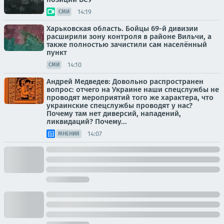
14:19
СМИ
Харьковская область. Бойцы 69-й дивизии
расширили зону контроля в районе Вильчи, а
также полностью зачистили сам населённый
пункт
14:10
СМИ
Андрей Медведев: Довольно распространен
вопрос: отчего на Украине наши спецслужбы не
проводят мероприятий того же характера, что
украинские спецслужбы проводят у нас?
Почему там нет диверсий, нападений,
ликвидаций? Почему...
14:07
МНЕНИЯ