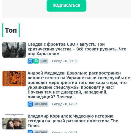
ПОДПИСАТЬСЯ
Топ
Сводка с фронтов СВО 7 августа: Три
критических участка – Всё грозит рухнуть. Что
под Харьковом
Сегодня, 08:30
СМИ
Андрей Медведев: Довольно распространен
вопрос: отчего на Украине наши спецслужбы не
проводят мероприятий того же характера, что
украинские спецслужбы проводят у нас?
Почему там нет диверсий, нападений,
ликвидаций? Почему...
Сегодня, 14:07
МНЕНИЯ
Владимир Корнилов: Чудесную историю
сегодня на целый разворот поместила The
Times
Сегодня, 07:07
МНЕНИЯ