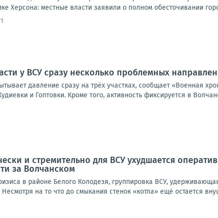
ике Херсона: местные власти заявили о полном обесточивании города
11
асти у ВСУ сразу несколько проблемных направле
ытывает давление сразу на трёх участках, сообщает «Военная хр
удиевки и Гоптовки. Кроме того, активность фиксируется в Волчанс
ески и стремительно для ВСУ ухудшается оператив
ти за Волчанском
изиса в районе Белого Колодезя, группировка ВСУ, удерживающая 
Несмотря на то что до смыкания стенок «котла» ещё остается внуш