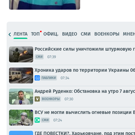
ЛЕНТА
ТОП
ОФИЦ.
ВИДЕО
СМИ
ВОЕНКОРЫ
МНЕ
Российские силы уничтожили штурмовую г
07:39
СМИ
Хроника ударов по территории Украины 06 а
07:34
ПАБЛИКИ
Андрей Руденко: Обстановка на утро 7 авгус
07:30
ВОЕНКОРЫ
ВСУ не могли вычислить огневые позиции В
07:24
СМИ
ГДЕ ПОВЕСТКИ?. Харьковчане, под этим пос