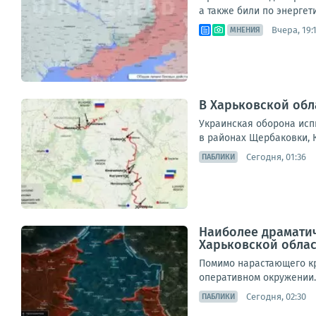
а также били по энергет
Вчера, 19:
МНЕНИЯ
В Харьковской обл
Украинская оборона исп
в районах Щербаковки, К
Сегодня, 01:36
ПАБЛИКИ
Наиболее драматич
Харьковской облас
Помимо нарастающего кр
оперативном окружении. 
Сегодня, 02:30
ПАБЛИКИ