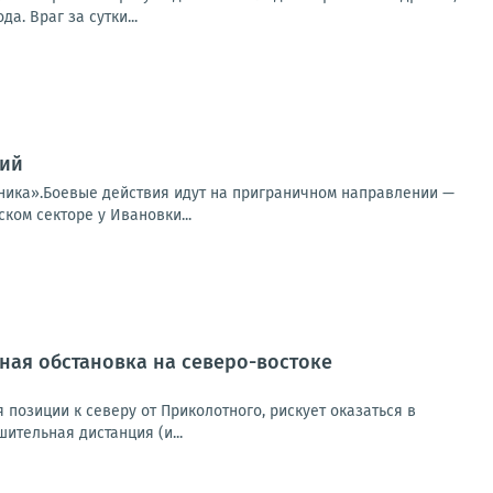
. Враг за сутки...
ний
оника».Боевые действия идут на приграничном направлении —
ком секторе у Ивановки...
ная обстановка на северо-востоке
позиции к северу от Приколотного, рискует оказаться в
ительная дистанция (и...