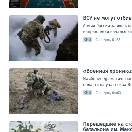
ВСУ не могут отби
Армия России за июль ос
направлении начался ка
Сегодня, 01:33
СМИ
«Военная хроника»
Наиболее драматически 
области на участке за В
Сегодня, 04:03
СМИ
Перешедшие на сто
батальона им. Мак