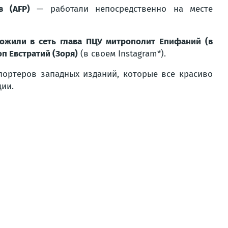
в (AFP)
— работали непосредственно на месте
ложили в сеть глава ПЦУ митрополит Епифаний (в
п Евстратий (Зоря)
(в своем Instagram*).
портеров западных изданий, которые все красиво
ции.