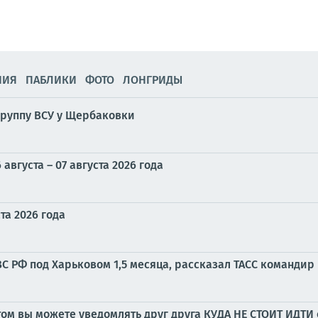
НИЯ
ПАБЛИКИ
ФОТО
ЛОНГРИДЫ
руппу ВСУ у Щербаковки
вгуста – 07 августа 2026 года
та 2026 года
С РФ под Харьковом 1,5 месяца, рассказал ТАСС командир
том вы можете уведомлять друг друга КУДА НЕ СТОИТ ИДТИ 