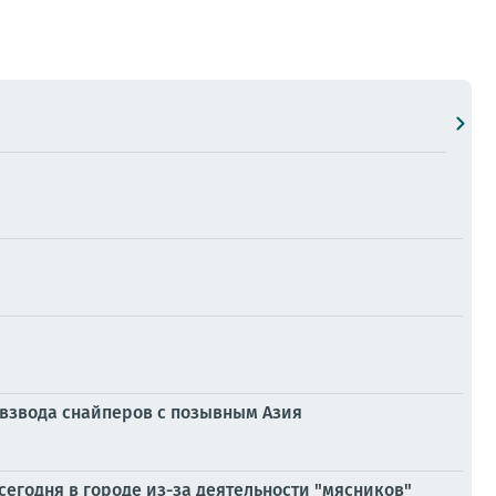
 взвода снайперов с позывным Азия
сегодня в городе из-за деятельности "мясников"