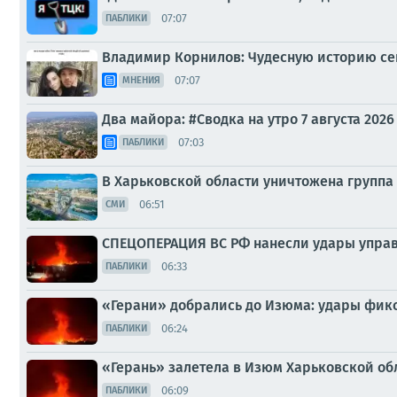
07:07
ПАБЛИКИ
Владимир Корнилов: Чудесную историю сег
07:07
МНЕНИЯ
Два майора: #Сводка на утро 7 августа 2026
07:03
ПАБЛИКИ
В Харьковской области уничтожена группа
06:51
СМИ
СПЕЦОПЕРАЦИЯ ВС РФ нанесли удары упра
06:33
ПАБЛИКИ
«Герани» добрались до Изюма: удары фикс
06:24
ПАБЛИКИ
«Герань» залетела в Изюм Харьковской об
06:09
ПАБЛИКИ