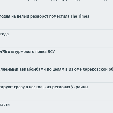
одня на целый разворот поместила The Times
 года
 475го штурмового полка ВСУ
вляемыми авиабомбами по целям в Изюме Харьковской об
ируют сразу в нескольких регионах Украины
ласти