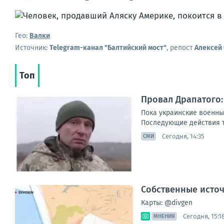
Гео:
Валки
Источник:
Telegram-канал "Балтийский мост"
, репост
Алексей
Топ
Провал Драпатого:
Пока украинские военны
Последующие действия ту
Сегодня, 14:35
СМИ
Собственные источ
Карты: @divgen
Сегодня, 15:1
МНЕНИЯ