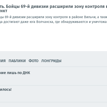
ть. Бойцы 69-й дивизии расширили зону контроля 
ункт
цы 69-й дивизии расширили зону контроля в районе Вильчи, а так
а достигают даже юга Волчанска, где обнаруживаются и уничтожаю
НИЯ
ПАБЛИКИ
ФОТО
ЛОНГРИДЫ
ание лишь по ДНК
рилось!