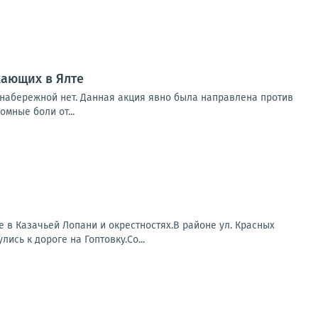
хающих в Ялте
 набережной нет. Данная акция явно была направлена против
мные боли от...
 в Казачьей Лопани и окрестностях.В районе ул. Красных
сь к дороге на Гоптовку.Со...