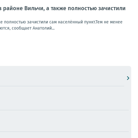
в районе Вильчи, а также полностью зачистили
же полностью зачистили сам населённый пункт.Тем не менее
тся, сообщает Анатолий...