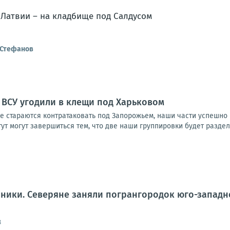
 Стефанов
 ВСУ угодили в клещи под Харьковом
е стараются контратаковать под Запорожьем, наши части успешно
т могут завершиться тем, что две наши группировки будет разделят
ники. Северяне заняли погрангородок юго-западн
8