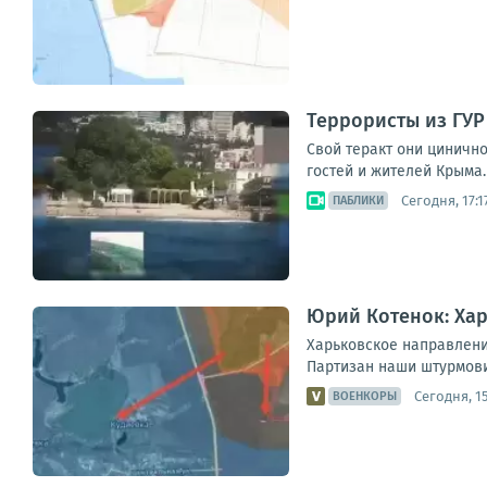
Террористы из ГУР
Свой теракт они циничн
гостей и жителей Крыма.
Сегодня, 17:1
ПАБЛИКИ
Юрий Котенок: Хар
Харьковское направлени
Партизан наши штурмови
Сегодня, 15
ВОЕНКОРЫ