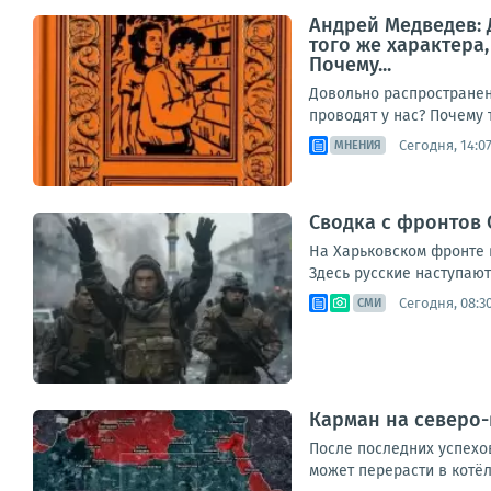
Андрей Медведев: 
того же характера
Почему...
Довольно распространен
проводят у нас? Почему 
Сегодня, 14:0
МНЕНИЯ
Сводка с фронтов С
На Харьковском фронте в
Здесь русские наступают 
Сегодня, 08:3
СМИ
Карман на северо-
После последних успехо
может перерасти в котёл