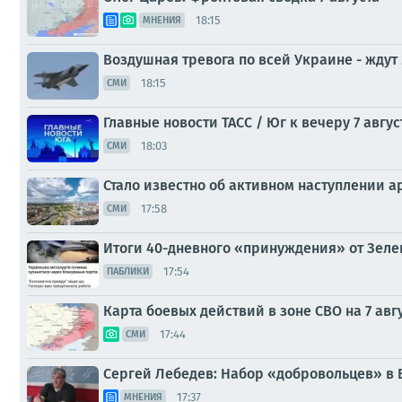
18:15
МНЕНИЯ
Воздушная тревога по всей Украине - ждут
18:15
СМИ
Главные новости ТАСС / Юг к вечеру 7 авгус
18:03
СМИ
Стало известно об активном наступлении 
17:58
СМИ
Итоги 40-дневного «принуждения» от Зеле
17:54
ПАБЛИКИ
Карта боевых действий в зоне СВО на 7 авг
17:44
СМИ
Сергей Лебедев: Набор «добровольцев» в 
17:37
МНЕНИЯ