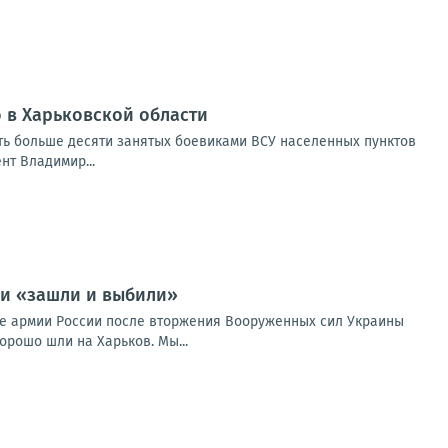
о в Харьковской области
ть больше десяти занятых боевиками ВСУ населенных пунктов
нт Владимир...
ми «зашли и выбили»
те армии России после вторжения Вооруженных сил Украины
орошо шли на Харьков. Мы...