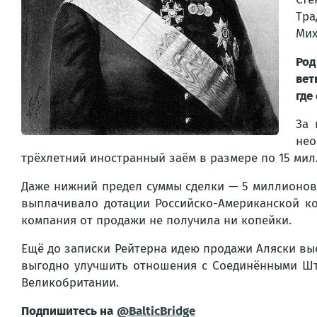
Тра
Мих
Род
вет
где
За 
нео
трёхлетний иностранный заём в размере по 15 мил
Даже нижний предел суммы сделки — 5 миллионов 
выплачивало дотации Российско-Американской ко
компания от продажи не получила ни копейки.
Ещё до записки Рейтерна идею продажи Аляски вы
выгодно улучшить отношения с Соединёнными Шта
Великобритании.
Подпишитесь на
@BalticBridge