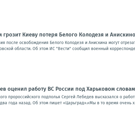
ем грозит Киеву потеря Белого Колодезя и Анискин
ия после освобождения Белого Колодезя и Анискина могут отреза
овской области. Об этом ИС "Вести" сообщил военный корреспонде
ев оценил работу ВС России под Харьковом слова
ого пророссийского подполья Сергей Лебедев высказался о рабо
 два года назад. Об этом пишет «Царьград».«Мы в то время очень х