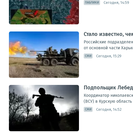
Сегодня, 14:59
ПАБЛИКИ
Стало известно, ч
Российские подразделен
от основной части Харьк
Сегодня, 15:29
СМИ
Подпольщик Лебед
Координатор николаевск
(ВСУ) в Курскую область
Сегодня, 14:52
СМИ