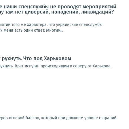
не наши спецслужбы не проводят мероприятий
му там нет диверсий, нападений, ликвидаций?
ятий того же характера, что украинские спецслужбы
 меня есть один ответ. Многим...
т рухнуть. Что под Харьковом
ухнуть. Враг испуган происходящим к северу от Харькова.
еров огневой балкон, который при должном уровне стараний