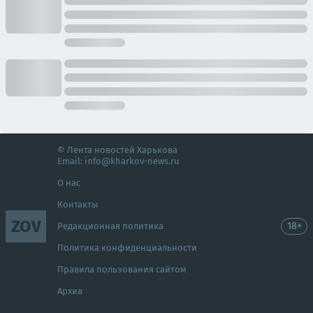
© Лента новостей Харькова
Email:
info@kharkov-news.ru
О нас
Контакты
ZOV
18+
Редакционная политика
Политика конфиденциальности
Правила пользования сайтом
Архив