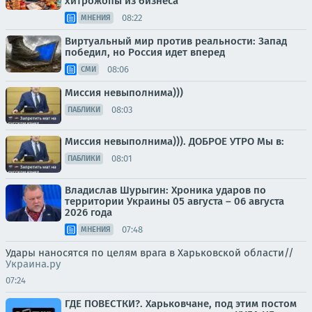
хитрожопы из бизнеса
08:22
МНЕНИЯ
Виртуальный мир против реальности: Запад
победил, но Россия идет вперед
08:06
СМИ
Миссия невыполнима)))
08:03
ПАБЛИКИ
Миссия невыполнима))). ДОБРОЕ УТРО Мы в:
08:01
ПАБЛИКИ
Владислав Шурыгин: Хроника ударов по
территории Украины 05 августа – 06 августа
2026 года
07:48
МНЕНИЯ
Удары наносятся по целям врага в Харьковской области//
Украина.ру
07:24
ГДЕ ПОВЕСТКИ?. Харьковчане, под этим постом