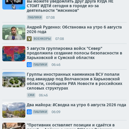
вы можете уведомлять друг друга КУДА НЕ
СТОИТ ИДТИ сегодня в городе из-за
деятельности "мясников"
07:08
ПАБЛИКИ
Андрей Руденко: Обстановка на утро 6 августа
2026 года
07:08
ВОЕНКОРЫ
5 августа группировка войск "Север"
продолжила создание полосы безопасности в
Харьковской и Сумской областях
06:46
ПАБЛИКИ
Группы иностранных наемников ВСУ попали
под авиаудар под Волчанском в Харьковской
области, сообщили РИА Новости в российских
силовых структурах
06:46
СМИ
Два майора: #Сводка на утро 6 августа 2026 года
06:09
ПАБЛИКИ
"Противник оставляет позиции и сдаётся в