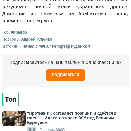
результате ночной атаки украинских дронов.
Движение из Геническа на Арабатскую стрелку
временно перекрыто
Гео:
Харьков
Персоны:
Андрей Руденко
Источник:
Канал в МАКС "Репортёр Руденко V"
Подписывайтесь на наш паблик в Одноклассниках
ПОДПИСАТЬСЯ
Топ
"Противник оставляет позиции и сдаётся в
плен" — Алёхин о крахе ВСУ под Великим
Бурлуком
Сегодня, 06:03
СМИ