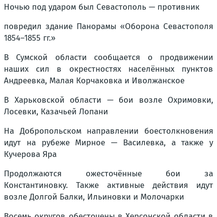
Ночью под ударом был Севастополь — противник
повредил здание Панорамы «Оборона Севастополя
1854–1855 гг.»
В Сумской области сообщается о продвижении
наших сил в окрестностях населённых пунктов
Андреевка, Малая Корчаковка и Иволжанское
В Харьковской области — бои возле Охримовки,
Лосевки, Казачьей Лопани
На Добропольском направлении боестолкновения
идут на рубеже Мирное — Василевка, а также у
Кучерова Яра
Продолжаются ожесточённые бои за
Константиновку. Также активные действия идут
возле Долгой Балки, Ильиновки и Молочарки
Восемь округов обесточены в Херсонской области в