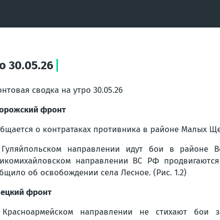
о 30.05.26
нтовая сводка на утро 30.05.26
орожский фронт
бщается о контратаках противника в районе Малых Щерб
Гуляйпольском направлении идут бои в районе Во
икомихайловском направлении ВС РФ продвигаются
бщило об освобождении села Лесное. (Рис. 1.2)
ецкий фронт
 Красноармейском направлении не стихают бои