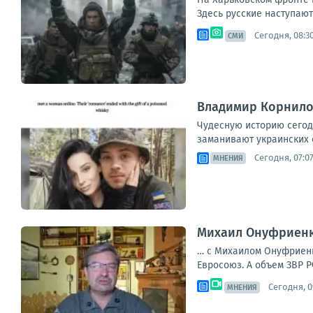
Здесь русские наступают 
Сегодня, 08:3
СМИ
Владимир Корнилов
Чудесную историю сегод
заманивают украинских с
Сегодня, 07:0
МНЕНИЯ
Михаил Онуфриенко
… с Михаилом Онуфриенко
Евросоюз. А объем ЗВР Р
Сегодня, 0
МНЕНИЯ