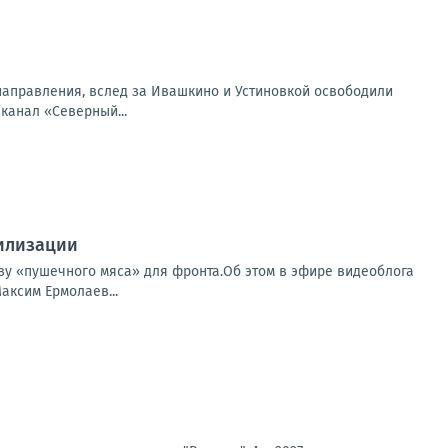
направления, вслед за Ивашкино и Устиновкой освободили
 канал «Северный...
билизации
ву «пушечного мяса» для фронта.Об этом в эфире видеоблога
аксим Ермолаев...