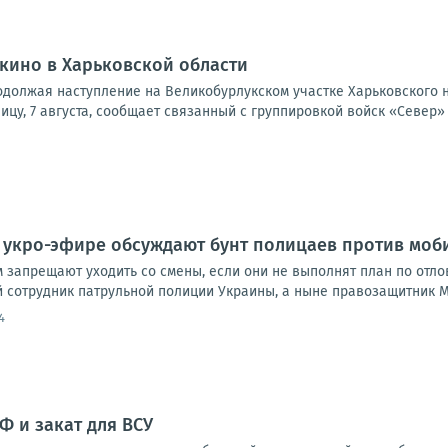
кино в Харьковской области
одолжая наступление на Великобурлукском участке Харьковского 
ницу, 7 августа, сообщает связанный с группировкой войск «Север»
 укро-эфире обсуждают бунт полицаев против мо
 запрещают уходить со смены, если они не выполнят план по отло
й сотрудник патрульной полиции Украины, а ныне правозащитник М
4
Ф и закат для ВСУ