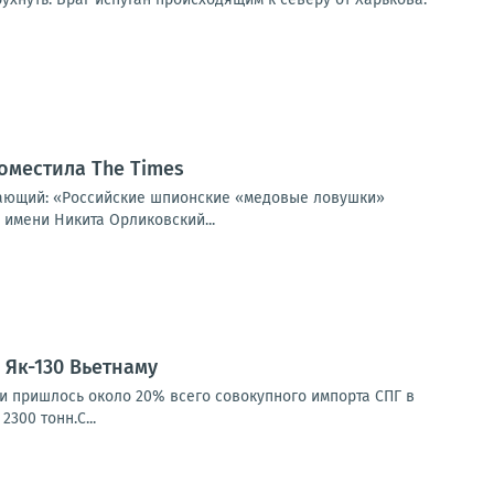
оместила The Times
щающий: «Российские шпионские «медовые ловушки»
 имени Никита Орликовский...
Як-130 Вьетнаму
ии пришлось около 20% всего совокупного импорта СПГ в
300 тонн.С...