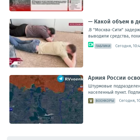
— Какой объем в д
.В "Москва-Сити" задер
выводили средства, похи
Сегодня, 10:
ПАБЛИКИ
Армия России осв
Штурмовые подразделени
населенный пункт. Подпис
Сегодня, 10
ВОЕНКОРЫ