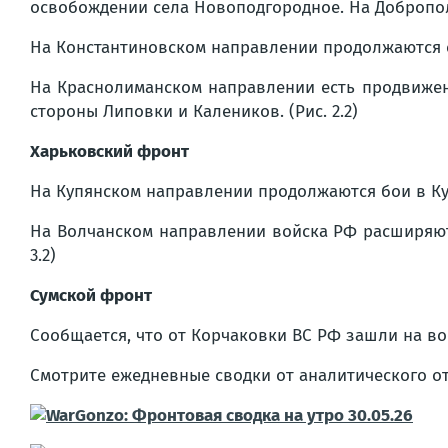
освобождении села Новоподгородное. На Доброполь
На Константиновском направлении продолжаются с
На Краснолиманском направлении есть продвижен
стороны Липовки и Калеников. (Рис. 2.2)
Харьковский фронт
На Купянском направлении продолжаются бои в Купя
На Волчанском направлении войска РФ расширяют
3.2)
Сумской фронт
Сообщается, что от Корчаковки ВС РФ зашли на во
Смотрите ежедневные сводки от аналитического о