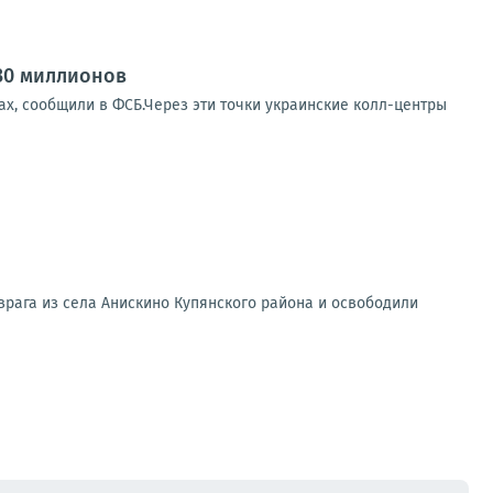
30 миллионов
ах, сообщили в ФСБ.Через эти точки украинские колл-центры
рага из села Анискино Купянского района и освободили