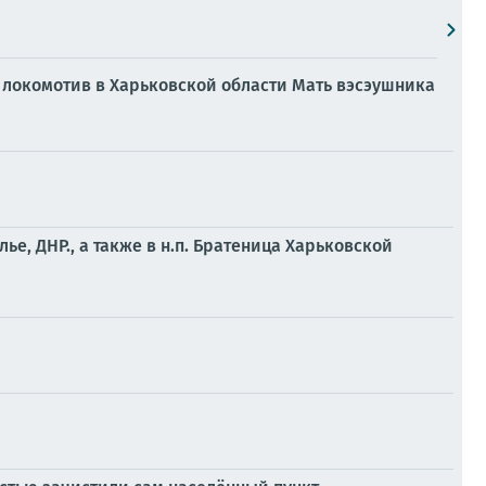
д локомотив в Харьковской области Мать вэсэушника
, ДНР., а также в н.п. Братеница Харьковской