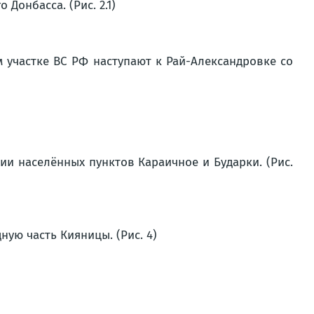
онбасса. (Рис. 2.1)
участке ВС РФ наступают к Рай-Александровке со
 населённых пунктов Караичное и Бударки. (Рис.
ую часть Кияницы. (Рис. 4)