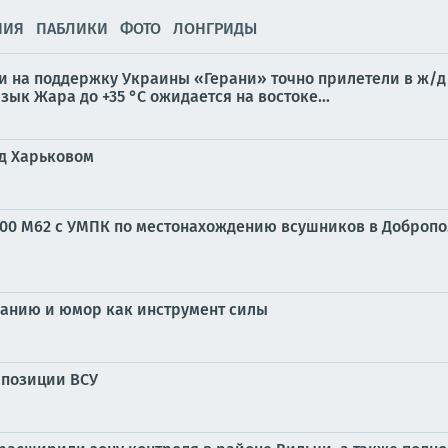
НИЯ
ПАБЛИКИ
ФОТО
ЛОНГРИДЫ
ги на поддержку Украины «Герани» точно прилетели в ж/
зык Жара до +35 °С ожидается на востоке...
од Харьковом
 М62 с УМПК по местонахождению всушников в Доброполье
исанию и юмор как инструмент силы
 позиции ВСУ