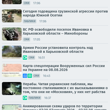
17:06
СМИ
Сегодня годовщина грузинской агрессии против
народа Южной Осетии
17:06
ПАБЛИКИ
ВС РФ освободили поселок Ивановка в
Харьковской области – Минобороны
17:05
СМИ
Армия России установила контроль над
Ивановкой в Харьковской области
16:51
СМИ
Карта спецоперации Вооруженных сил России
на Украине на 08.08.2026
16:45
СМИ
Нерабы. Читая украинские паблики, мы
постоянно сталкиваемся с их высказываниями о
том, что они не «Московия», у них нет рабства
16:37
ПАБЛИКИ
Анимированная схема ударов по территории