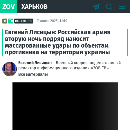
ZOV
ХАРЬКОВ
7 июня 2025, 11:19
ВОЕНКОРЫ
Евгений Лисицын: Российская армия
вторую ночь подряд наносит
массированные удары по объектам
противника на территории украины
Евгений Лисицын
- Военный корреспондент, главный
редактор информационного издания «ЗОВ ТВ»
Все материалы