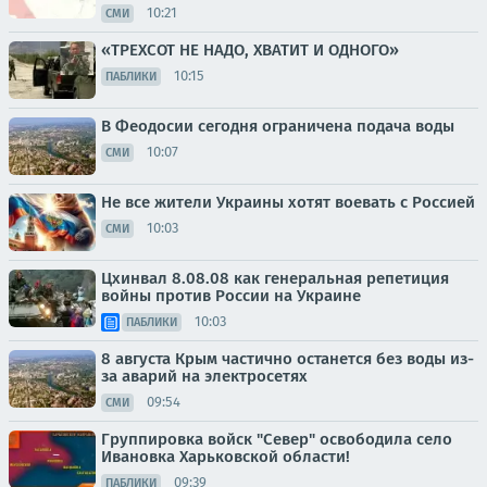
10:21
СМИ
«ТРЕХСОТ НЕ НАДО, ХВАТИТ И ОДНОГО»
10:15
ПАБЛИКИ
В Феодосии сегодня ограничена подача воды
10:07
СМИ
Не все жители Украины хотят воевать с Россией
10:03
СМИ
Цхинвал 8.08.08 как генеральная репетиция
войны против России на Украине
10:03
ПАБЛИКИ
8 августа Крым частично останется без воды из-
за аварий на электросетях
09:54
СМИ
Группировка войск "Север" освободила село
Ивановка Харьковской области!
09:39
ПАБЛИКИ