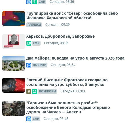
Сегодня, 08:36
СМИ
Группировка войск "Север" освободила село
Ивановка Харьковской области!
Сегодня, 09:39
ПАБЛИКИ
Харьков, Доброполье, Запорожье
Сегодня, 08:36
СМИ
Два майора: #Сводка на утро 8 августа 2026 года
Сегодня, 06:54
ПАБЛИКИ
Евгений Лисицын: Фронтовая сводка по
состоянию на утро субботы, 8 августа:
Сегодня, 06:03
ВОЕНКОРЫ
"Гарнизон был полностью разбит":
освобождение Белого Колодезя открыло
дорогу на Чугуев — Алехин
Сегодня, 06:48
СМИ