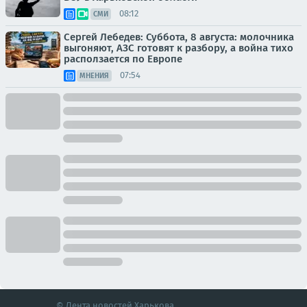
08:12
СМИ
Сергей Лебедев: Суббота, 8 августа: молочника
выгоняют, АЗС готовят к разбору, а война тихо
расползается по Европе
07:54
МНЕНИЯ
© Лента новостей Харькова