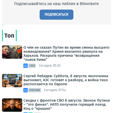
Подписывайтесь на наш паблик в ВКонтакте
ПОДПИСАТЬСЯ
Топ
О чём не сказал Путин во время смены высшего
командования? Армия внезапно рванула на
Харьков. Раскрыта причина "возвращения
"львов Кима"
Сегодня, 05:33
СМИ
Сергей Лебедев: Суббота, 8 августа: молочника
выгоняют, АЗС готовят к разбору, а война тихо
расползается по Европе
Сегодня, 07:54
МНЕНИЯ
Сводка с фронтов СВО 8 августа: Звонок Путина
– "это финал". НАТО получили горящий поезд.
Коц о "крышке"