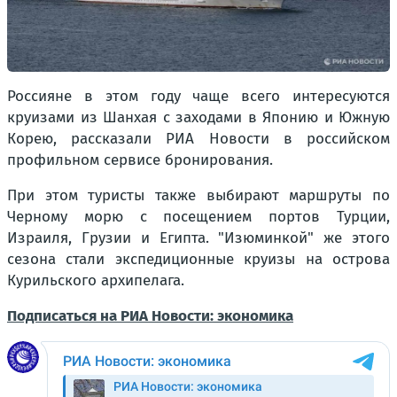
Россияне в этом году чаще всего интересуются
круизами из Шанхая с заходами в Японию и Южную
Корею, рассказали РИА Новости в российском
профильном сервисе бронирования.
При этом туристы также выбирают маршруты по
Черному морю с посещением портов Турции,
Израиля, Грузии и Египта. "Изюминкой" же этого
сезона стали экспедиционные круизы на острова
Курильского архипелага.
Подписаться на РИА Новости: экономика