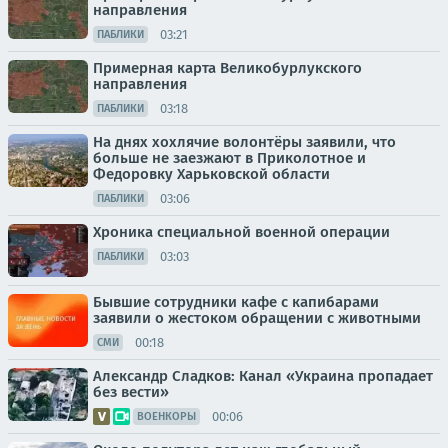
направления
03:21
ПАБЛИКИ
Примерная карта Великобурлукского
направления
03:18
ПАБЛИКИ
На днях хохлячие волонтёры заявили, что
больше не заезжают в Приколотное и
Федоровку Харьковской области
03:06
ПАБЛИКИ
Хроника специальной военной операции
03:03
ПАБЛИКИ
Бывшие сотрудники кафе с капибарами
заявили о жестоком обращении с животными
00:18
СМИ
Александр Сладков: Канал «Украина пропадает
без вести»
00:06
ВОЕНКОРЫ