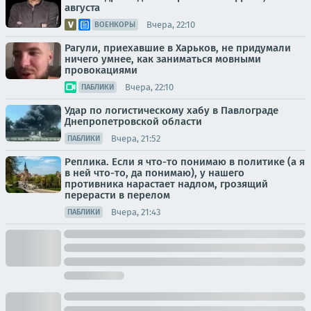
августа
Вчера, 22:10
ВОЕНКОРЫ
Рагули, приехавшие в Харьков, не придумали
ничего умнее, как заниматься мовными
провокациями
Вчера, 22:10
ПАБЛИКИ
Удар по логистическому хабу в Павлограде
Днепропетровской области
Вчера, 21:52
ПАБЛИКИ
Реплика. Если я что-то понимаю в политике (а я
в ней что-то, да понимаю), у нашего
противника нарастает надлом, грозящий
перерасти в перелом
Вчера, 21:43
ПАБЛИКИ